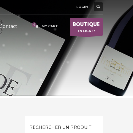
LOGIN
BOUTIQUE
Contact
MY CART
EN LIGNE !
RECHERCHER UN PRODUIT