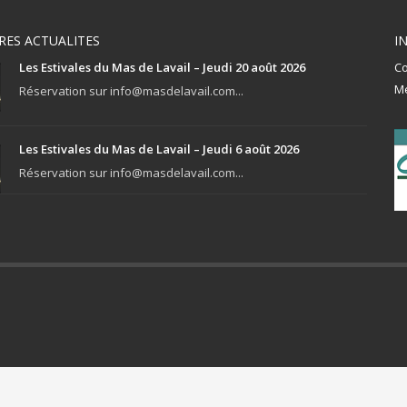
RES ACTUALITES
I
Les Estivales du Mas de Lavail – Jeudi 20 août 2026
Co
Me
Réservation sur info@masdelavail.com...
Les Estivales du Mas de Lavail – Jeudi 6 août 2026
Réservation sur info@masdelavail.com...