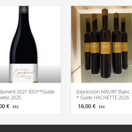
rdument 2021 BIO**Guide
Expression MAURY Blanc
ette 2025
* Guide HACHETTE 2026
,00
€
16,00
€
ttc
ttc