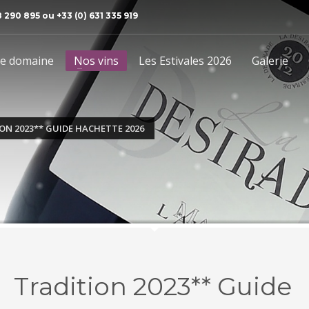
8 290 895 ou +33 (0) 631 335 919
e domaine
Nos vins
Les Estivales 2026
Galerie
ON 2023** GUIDE HACHETTE 2026
Tradition 2023** Guide