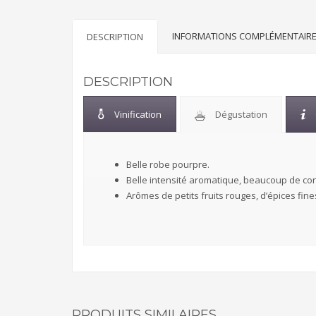
INFORMATIONS COMPLÉMENTAIR
DESCRIPTION
DESCRIPTION
Vinification
Dégustation
Belle robe pourpre.
Belle intensité aromatique, beaucoup de con
Arômes de petits fruits rouges, d’épices fines
PRODUITS SIMILAIRES