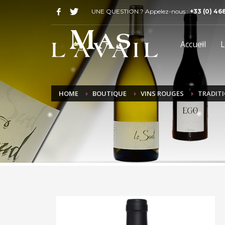
UNE QUESTION ? Appelez-nous :
+33 (0) 46
Accueil
L
HOME
BOUTIQUE
VINS ROUGES
TRADITI