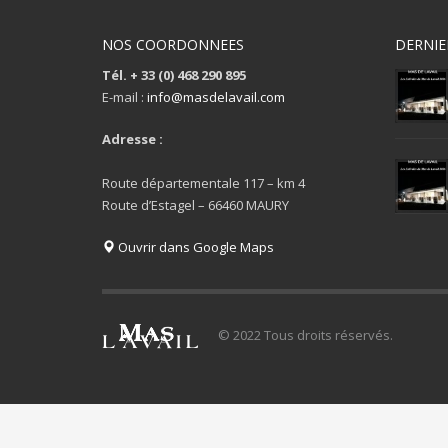
NOS COORDONNEES
DERNIE
Tél. + 33 (0) 468 290 895
E-mail :
info@masdelavail.com
Adresse :
Route départementale 117 – km 4
Route d’Estagel – 66460 MAURY
Ouvrir dans Google Maps
© 2022 Tous droits réservés.