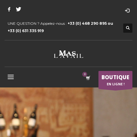
UNE QUESTION ? Appelez-nous :
+33 (0) 468 290 895 ou
+33 (0) 631 335 919
BOUTIQUE
EN LIGNE !