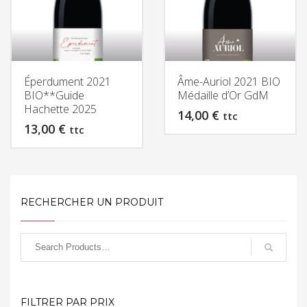
Éperdument 2021
Âme-Auriol 2021 BIO
BIO**Guide
Médaille d’Or GdM
Hachette 2025
14,00
€
ttc
13,00
€
ttc
RECHERCHER UN PRODUIT
FILTRER PAR PRIX