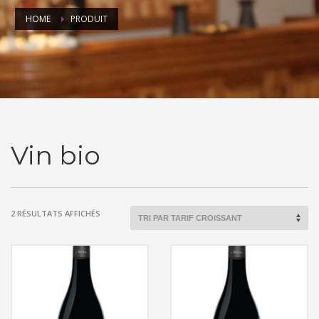
HOME
PRODUIT
Vin bio
TRIÉ
2 RÉSULTATS AFFICHÉS
PAR
PRIX
CROISSANT