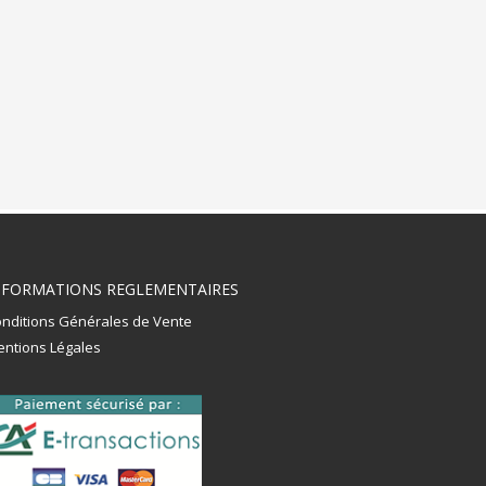
NFORMATIONS REGLEMENTAIRES
nditions Générales de Vente
ntions Légales