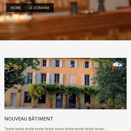
HOME
LE DOMAINE
NOUVEAU BÂTIMENT
Texte texte texte texte texte texte texte texte texte texte…