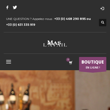
UNE QUESTION ? Appelez-nous :
+33 (0) 468 290 895 ou
+33 (0) 631 335 919
BOUTIQUE
EN LIGNE !