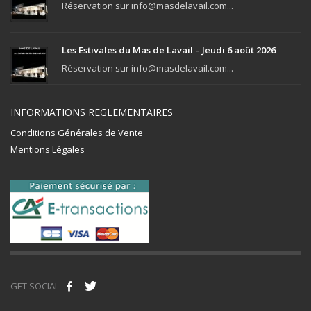
Réservation sur info@masdelavail.com...
Les Estivales du Mas de Lavail – Jeudi 6 août 2026
Réservation sur info@masdelavail.com...
INFORMATIONS REGLEMENTAIRES
Conditions Générales de Vente
Mentions Légales
GET SOCIAL