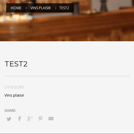
HOME
VINS PLAISIR
TEST2
TEST2
CATEGORY
Vins plaisir