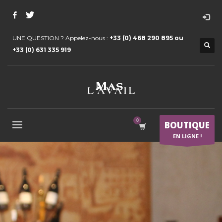
UNE QUESTION ? Appelez-nous :
+33 (0) 468 290 895 ou
+33 (0) 631 335 919
BOUTIQUE
EN LIGNE !